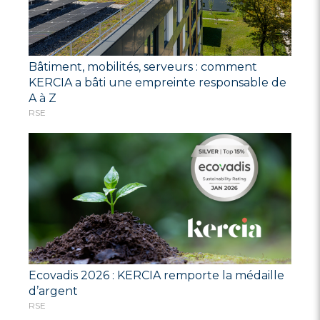
Bâtiment, mobilités, serveurs : comment
KERCIA a bâti une empreinte responsable de
A à Z
RSE
Ecovadis 2026 : KERCIA remporte la médaille
d’argent
RSE