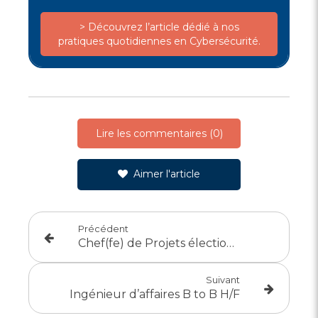
> Découvrez l’article dédié à nos
pratiques quotidiennes en Cybersécurité.
Lire les commentaires (0)
Aimer l'article
Précédent
Chef(fe) de Projets élections H/F CDD
Suivant
Ingénieur d’affaires B to B H/F