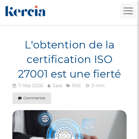
L'obtention de la
certification ISO
27001 est une fierté
11 Mai 2026
Sara
RSE
3 min.
Commenter