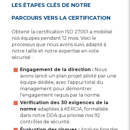
LES ÉTAPES CLÉS DE NOTRE
PARCOURS VERS LA CERTIFICATION
Obtenir la certification ISO 27001 a mobilisé
nos équipes pendant 12 mois. Voici le
processus que nous avons suivi, adapté à
notre taille et notre expertise en vote
sécurisé :
Engagement de la direction :
Nous
avons lancé un plan projet piloté par une
équipe dédiée, avec l'appui total du
management pour démontrer
l'engagement requis par la norme.​
Vérification des 30 exigences de la
norme
adaptées à KERCIA, formalisée
dans notre DDA qui priorise nos 92
contrôles de sécurité.
Évaluation des risques :
Analyse fine des