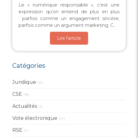
Le « numérique responsable », c'est une
expression qu'on entend de plus en plus
: parfois comme un engagement sincère,
parfois comme un argument marketing. C...
Lire l'article
Catégories
Juridique
(13)
CSE
(18)
Actualités
(3)
Vote électronique
(10)
RSE
(7)