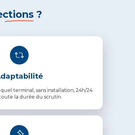
ections
?
daptabilité
quel terminal, sans installation, 24h/24
oute la durée du scrutin.