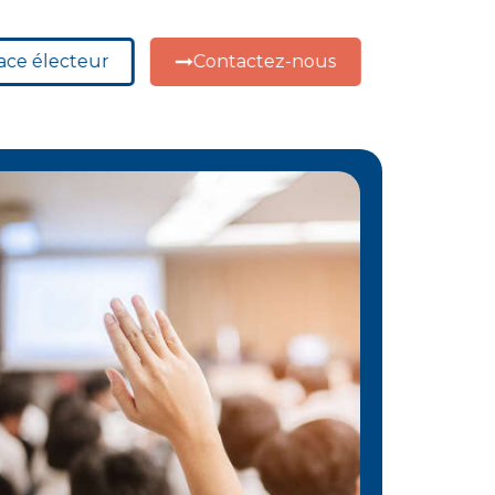
ace électeur
Contactez-nous