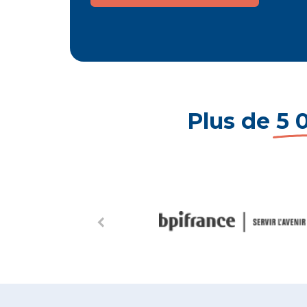
Plus de
5 