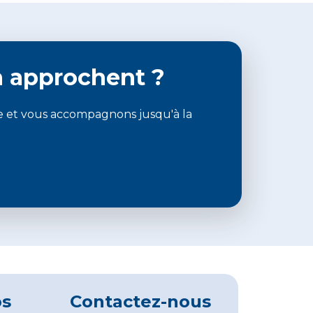
n approchent ?
ble et vous accompagnons jusqu'à la
os
Contactez-nous