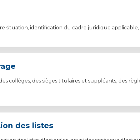
e situation, identification du cadre juridique applicable,
rage
es collèges, des sièges titulaires et suppléants, des règ
ion des listes