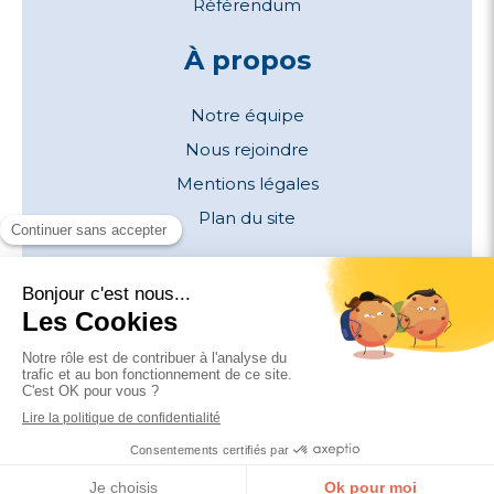
Référendum
À propos
Notre équipe
Nous rejoindre
Mentions légales
Plan du site
Contactez-nous
Paris
-
Grenoble
contact@kercia.com
01 83 62 54 79