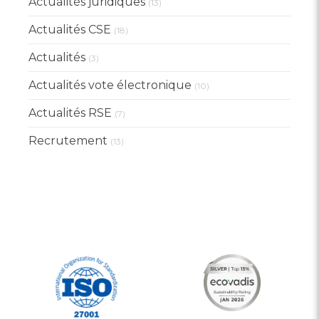
Actualités juridiques
(13)
Actualités CSE
(18)
Actualités
(3)
Actualités vote électronique
(10)
Actualités RSE
(7)
Recrutement
(13)