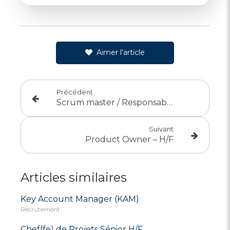
Aimer l'article
Précédent
Scrum master / Responsable développement – H/F
Suivant
Product Owner – H/F
Articles similaires
Key Account Manager (KAM)
Recrutement
Chef(fe) de Projets Sénior H/F