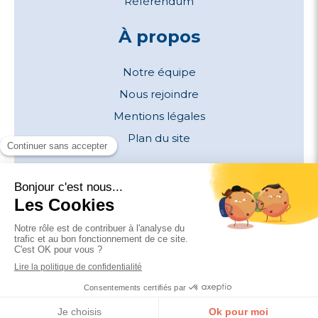
Référendum
À propos
Notre équipe
Nous rejoindre
Mentions légales
Plan du site
Contactez-nous
Paris
-
Grenoble
contact@kercia.com
01 83 62 54 79